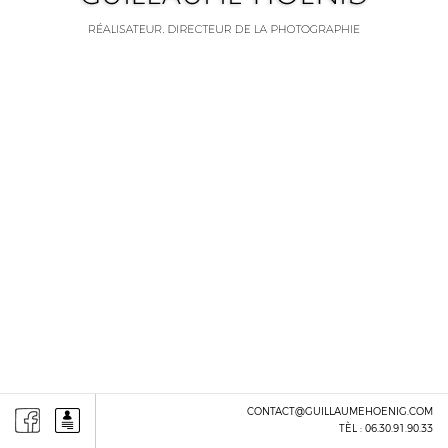
CONTACT@GUILLAUMEHOENIG.COM
TÈL :
06.30.91.90.33